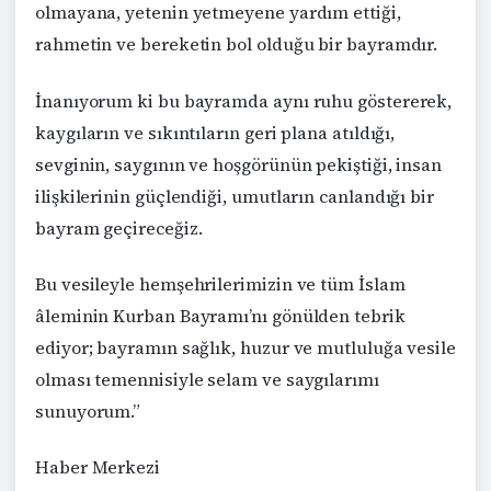
olmayana, yetenin yetmeyene yardım ettiği,
rahmetin ve bereketin bol olduğu bir bayramdır.
İnanıyorum ki bu bayramda aynı ruhu göstererek,
kaygıların ve sıkıntıların geri plana atıldığı,
sevginin, saygının ve hoşgörünün pekiştiği, insan
ilişkilerinin güçlendiği, umutların canlandığı bir
bayram geçireceğiz.
Bu vesileyle hemşehrilerimizin ve tüm İslam
âleminin Kurban Bayramı’nı gönülden tebrik
ediyor; bayramın sağlık, huzur ve mutluluğa vesile
olması temennisiyle selam ve saygılarımı
sunuyorum.”
Haber Merkezi