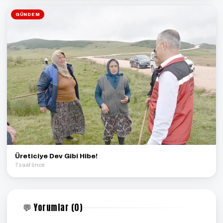
GÜNDEM
Üreticiye Dev Gibi Hibe!
7 saat önce
💬 Yorumlar (0)