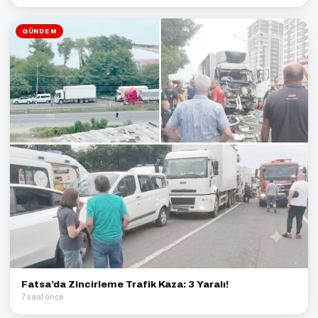
GÜNDEM
Fatsa’da Zincirleme Trafik Kaza: 3 Yaralı!
7 saat önce