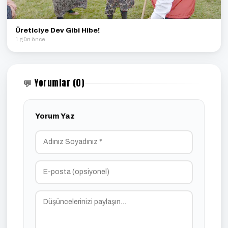
Üreticiye Dev Gibi Hibe!
1 gün önce
💬 Yorumlar (0)
Yorum Yaz