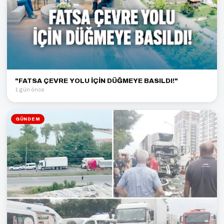
"FATSA ÇEVRE YOLU İÇİN DÜĞMEYE BASILDI!"
1 gün önce
GÜNDEM