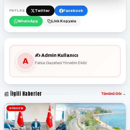
Twitter
Facebook
PAYLAŞ
WhatsApp
Link Kopyala
✍️ Admin Kullanıcı
A
Fatsa Gazetesi Yönetim Ekibi
📰 İlgili Haberler
Tümünü Gör →
GÜNDEM