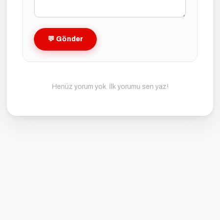
💬 Gönder
Henüz yorum yok. İlk yorumu sen yaz!