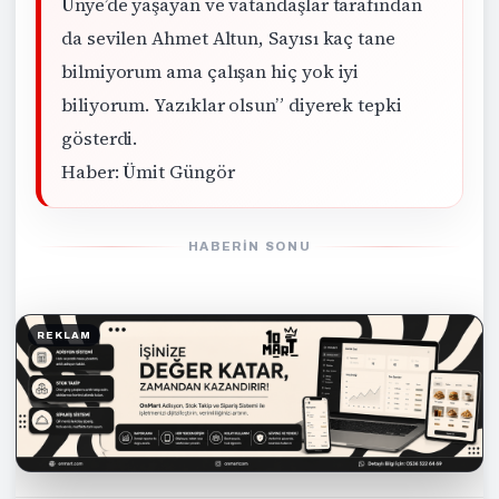
Ünye’de yaşayan ve vatandaşlar tarafından
da sevilen Ahmet Altun, Sayısı kaç tane
bilmiyorum ama çalışan hiç yok iyi
biliyorum. Yazıklar olsun” diyerek tepki
gösterdi.
Haber: Ümit Güngör
HABERIN SONU
REKLAM