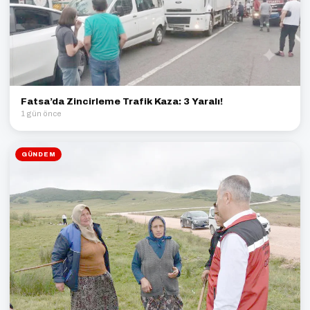
Fatsa’da Zincirleme Trafik Kaza: 3 Yaralı!
1 gün önce
GÜNDEM