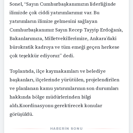
Sonel, “Sayın Cumhurbaşkanımızın liderliğinde
ilimizde çok ciddi yatırımlarımız var. Bu
yatırımların ilimize gelmesini sağlayan
Cumhurbaşkanımız Sayın Recep Tayyip Erdoğan’a,
Bakanlarımıza, Milletvekillerimize, Ankara’daki
bürokratik kadroya ve tüm emeği geçen herkese
çok teşekkür ediyoruz” dedi.
Toplantıda, ilçe kaymakamları ve belediye
başkanları, ilçelerinde yürütülen, projelendirilen
ve planlanan kamu yatırımlarının son durumları
hakkında bölge müdürlerinden bilgi
aldı.Koordinasyonu gerektirecek konular
görüşüldü.
HABERIN SONU