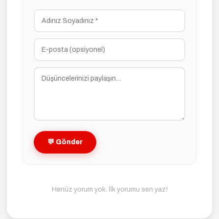
💬 Gönder
Henüz yorum yok. İlk yorumu sen yaz!