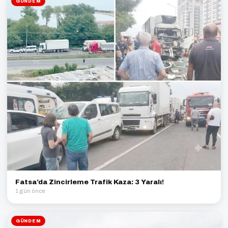
GÜNDEM
Fatsa’da Zincirleme Trafik Kaza: 3 Yaralı!
1 gün önce
GÜNDEM