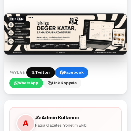
REKLAM
Twitter
Facebook
PAYLAŞ
WhatsApp
Link Kopyala
✍️ Admin Kullanıcı
A
Fatsa Gazetesi Yönetim Ekibi