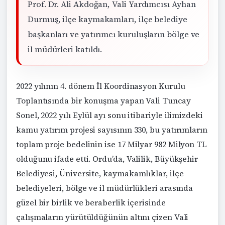
Prof. Dr. Ali Akdoğan, Vali Yardımcısı Ayhan
Durmuş, ilçe kaymakamları, ilçe belediye
başkanları ve yatırımcı kuruluşların bölge ve
il müdürleri katıldı.
2022 yılının 4. dönem İl Koordinasyon Kurulu
Toplantısında bir konuşma yapan Vali Tuncay
Sonel, 2022 yılı Eylül ayı sonu itibariyle ilimizdeki
kamu yatırım projesi sayısının 330, bu yatırımların
toplam proje bedelinin ise 17 Milyar 982 Milyon TL
olduğunu ifade etti. Ordu’da, Valilik, Büyükşehir
Belediyesi, Üniversite, kaymakamlıklar, ilçe
belediyeleri, bölge ve il müdürlükleri arasında
güzel bir birlik ve beraberlik içerisinde
çalışmaların yürütüldüğünün altını çizen Vali