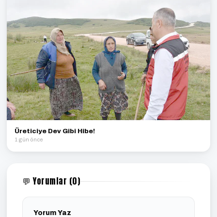
Üreticiye Dev Gibi Hibe!
1 gün önce
💬 Yorumlar (0)
Yorum Yaz