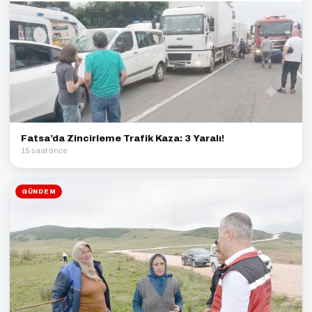
Fatsa’da Zincirleme Trafik Kaza: 3 Yaralı!
15 saat önce
GÜNDEM