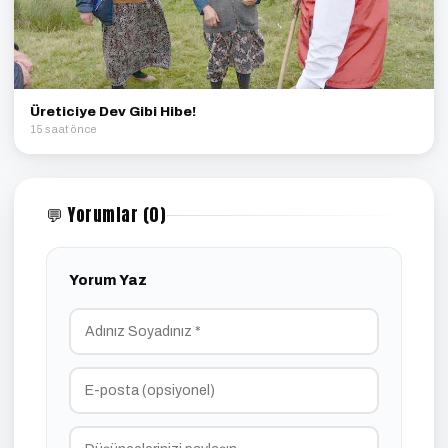
Üreticiye Dev Gibi Hibe!
15 saat önce
💬 Yorumlar (0)
Yorum Yaz