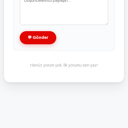
💬 Gönder
Henüz yorum yok. İlk yorumu sen yaz!