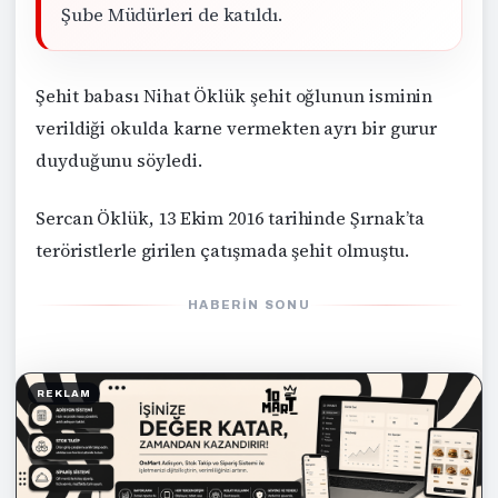
Şube Müdürleri de katıldı.
Şehit babası Nihat Öklük şehit oğlunun isminin
verildiği okulda karne vermekten ayrı bir gurur
duyduğunu söyledi.
Sercan Öklük, 13 Ekim 2016 tarihinde Şırnak’ta
teröristlerle girilen çatışmada şehit olmuştu.
HABERIN SONU
REKLAM