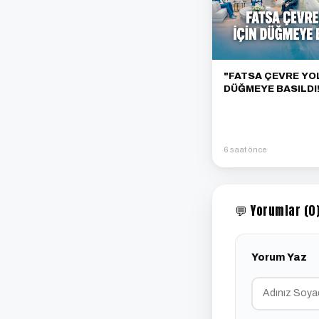
"FATSA ÇEVRE YOL
DÜĞMEYE BASILDI!
6 saat önce
💬 Yorumlar (0
Yorum Yaz