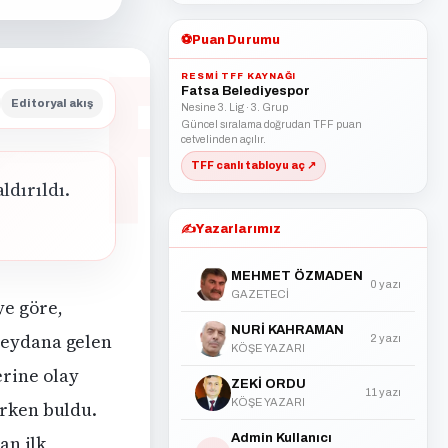
⚽
Puan Durumu
RESMI TFF KAYNAĞI
Fatsa Belediyespor
Editoryal akış
Nesine 3. Lig · 3. Grup
Güncel sıralama doğrudan TFF puan
cetvelinden açılır.
TFF canlı tabloyu aç ↗
ldırıldı.
✍️
Yazarlarımız
MEHMET ÖZMADEN
0 yazı
GAZETECİ
ye göre,
NURİ KAHRAMAN
meydana gelen
2 yazı
KÖŞE YAZARI
erine olay
ZEKİ ORDU
11 yazı
KÖŞE YAZARI
arken buldu.
Admin Kullanıcı
an ilk