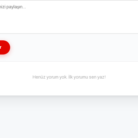
r
Henüz yorum yok. İlk yorumu sen yaz!