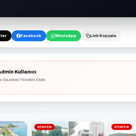
ter
Facebook
WhatsApp
Link Kopyala
Admin Kullanıcı
a Gazetesi Yönetim Ekibi
GÜNDEM
GÜNDEM