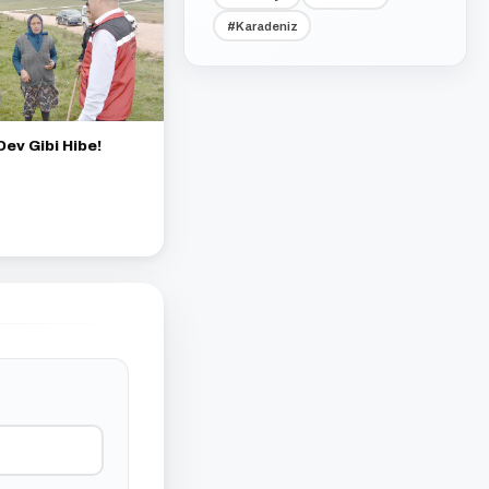
#Karadeniz
Dev Gibi Hibe!