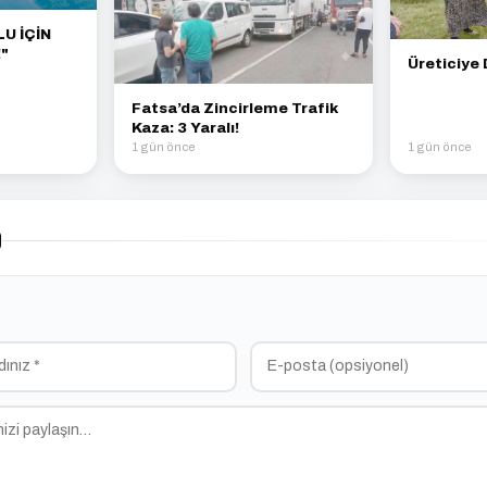
U İÇİN
"
Üreticiye 
Fatsa’da Zincirleme Trafik
Kaza: 3 Yaralı!
1 gün önce
1 gün önce
)