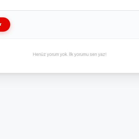
r
Henüz yorum yok. İlk yorumu sen yaz!