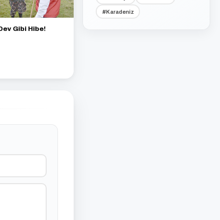
#Karadeniz
Dev Gibi Hibe!