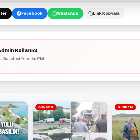
ter
Facebook
WhatsApp
Link Kopyala
Admin Kullanıcı
a Gazetesi Yönetim Ekibi
GÜNDEM
GÜNDEM