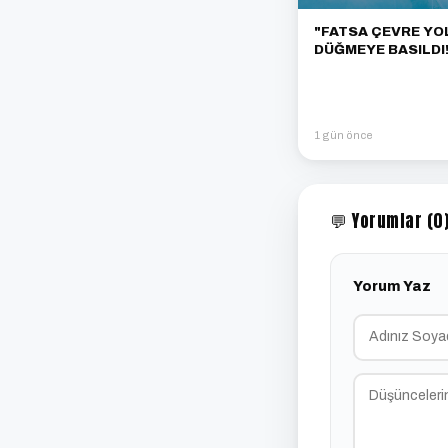
"FATSA ÇEVRE YOL
DÜĞMEYE BASILDI!
1 gün önce
💬 Yorumlar (0
Yorum Yaz