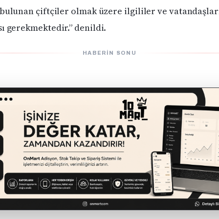
bulunan çiftçiler olmak üzere ilgililer ve vatandaşlar
sı gerekmektedir.” denildi.
HABERIN SONU