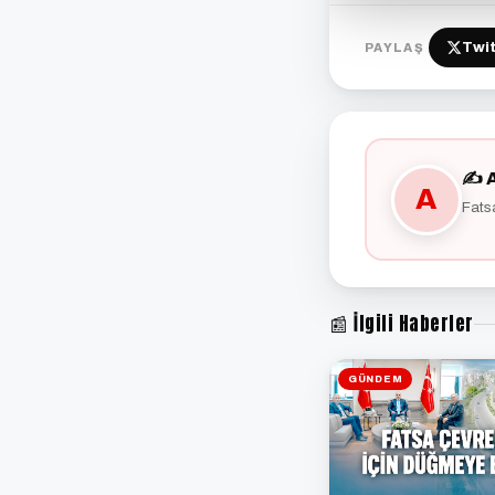
Twit
PAYLAŞ
✍️ 
A
Fats
📰 İlgili Haberler
GÜNDEM