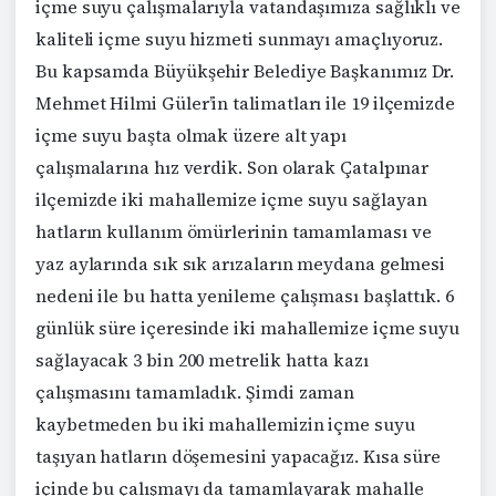
içme suyu çalışmalarıyla vatandaşımıza sağlıklı ve
kaliteli içme suyu hizmeti sunmayı amaçlıyoruz.
Bu kapsamda Büyükşehir Belediye Başkanımız Dr.
Mehmet Hilmi Güler’in talimatları ile 19 ilçemizde
içme suyu başta olmak üzere alt yapı
çalışmalarına hız verdik. Son olarak Çatalpınar
ilçemizde iki mahallemize içme suyu sağlayan
hatların kullanım ömürlerinin tamamlaması ve
yaz aylarında sık sık arızaların meydana gelmesi
nedeni ile bu hatta yenileme çalışması başlattık. 6
günlük süre içeresinde iki mahallemize içme suyu
sağlayacak 3 bin 200 metrelik hatta kazı
çalışmasını tamamladık. Şimdi zaman
kaybetmeden bu iki mahallemizin içme suyu
taşıyan hatların döşemesini yapacağız. Kısa süre
içinde bu çalışmayı da tamamlayarak mahalle