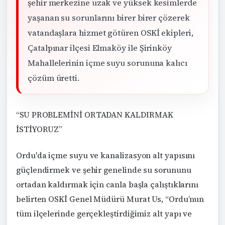
şehir merkezine uzak ve yüksek kesimlerde
yaşanan su sorunlarını birer birer çözerek
vatandaşlara hizmet götüren OSKİ ekipleri,
Çatalpınar ilçesi Elmaköy ile Şirinköy
Mahallelerinin içme suyu sorununa kalıcı
çözüm üretti.
“SU PROBLEMİNİ ORTADAN KALDIRMAK
İSTİYORUZ”
Ordu'da içme suyu ve kanalizasyon alt yapısını
güçlendirmek ve şehir genelinde su sorununu
ortadan kaldırmak için canla başla çalıştıklarını
belirten OSKİ Genel Müdürü Murat Us, “Ordu’nun
tüm ilçelerinde gerçekleştirdiğimiz alt yapı ve