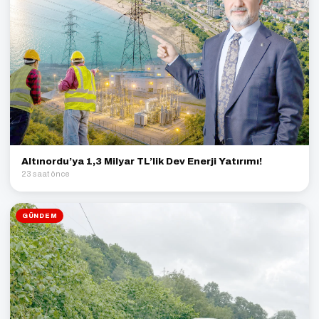
Altınordu’ya 1,3 Milyar TL’lik Dev Enerji Yatırımı!
23 saat önce
GÜNDEM