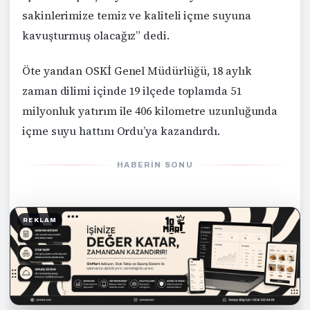
sakinlerimize temiz ve kaliteli içme suyuna
kavuşturmuş olacağız” dedi.
Öte yandan OSKİ Genel Müdürlüğü, 18 aylık
zaman dilimi içinde 19 ilçede toplamda 51
milyonluk yatırım ile 406 kilometre uzunluğunda
içme suyu hattını Ordu’ya kazandırdı.
HABERIN SONU
REKLAM