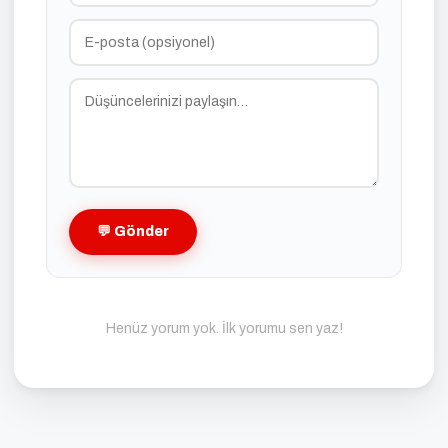
💬 Gönder
Henüz yorum yok. İlk yorumu sen yaz!