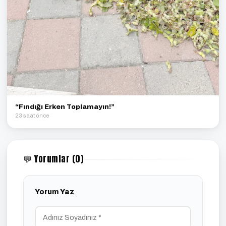
“Fındığı Erken Toplamayın!”
23 saat önce
💬 Yorumlar (0)
Yorum Yaz