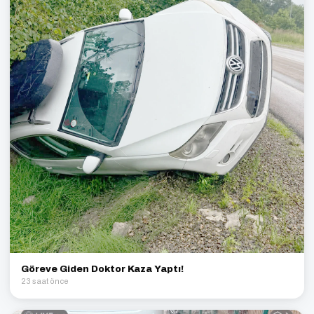
Göreve Giden Doktor Kaza Yaptı!
23 saat önce