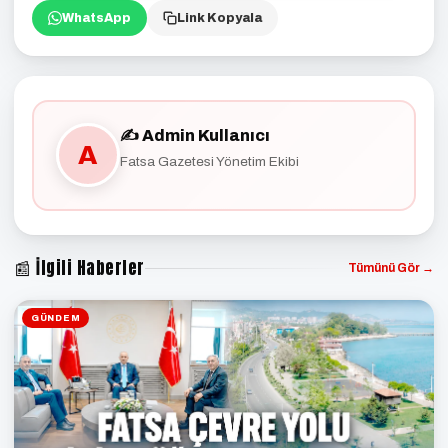
WhatsApp
Link Kopyala
✍️ Admin Kullanıcı
A
Fatsa Gazetesi Yönetim Ekibi
📰 İlgili Haberler
Tümünü Gör →
GÜNDEM