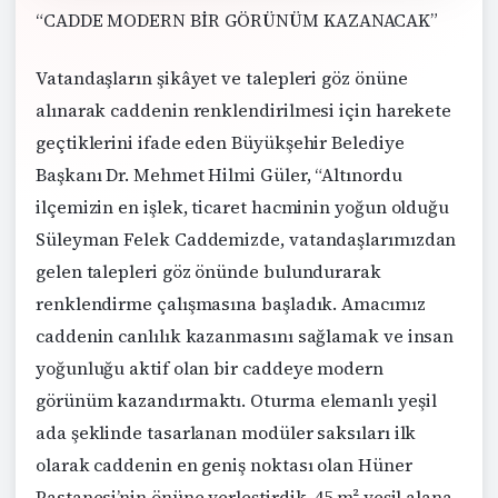
“CADDE MODERN BİR GÖRÜNÜM KAZANACAK”
Vatandaşların şikâyet ve talepleri göz önüne
alınarak caddenin renklendirilmesi için harekete
geçtiklerini ifade eden Büyükşehir Belediye
Başkanı Dr. Mehmet Hilmi Güler, “Altınordu
ilçemizin en işlek, ticaret hacminin yoğun olduğu
Süleyman Felek Caddemizde, vatandaşlarımızdan
gelen talepleri göz önünde bulundurarak
renklendirme çalışmasına başladık. Amacımız
caddenin canlılık kazanmasını sağlamak ve insan
yoğunluğu aktif olan bir caddeye modern
görünüm kazandırmaktı. Oturma elemanlı yeşil
ada şeklinde tasarlanan modüler saksıları ilk
olarak caddenin en geniş noktası olan Hüner
Pastanesi’nin önüne yerleştirdik. 45 m² yeşil alana