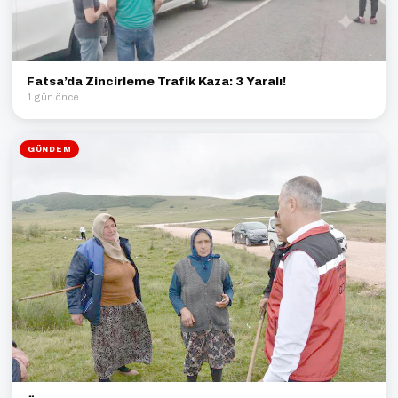
Fatsa’da Zincirleme Trafik Kaza: 3 Yaralı!
1 gün önce
GÜNDEM