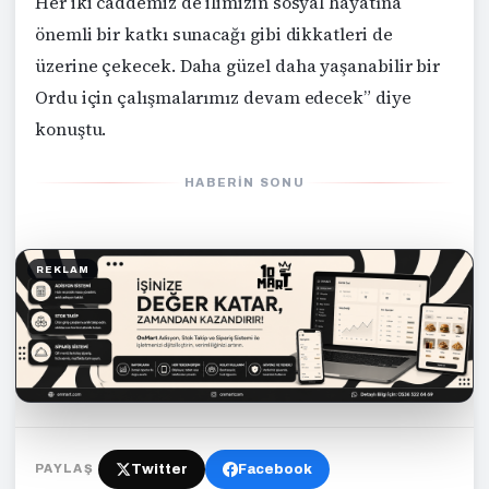
Her iki caddemiz de ilimizin sosyal hayatına
önemli bir katkı sunacağı gibi dikkatleri de
üzerine çekecek. Daha güzel daha yaşanabilir bir
Ordu için çalışmalarımız devam edecek” diye
konuştu.
HABERIN SONU
REKLAM
Twitter
Facebook
PAYLAŞ