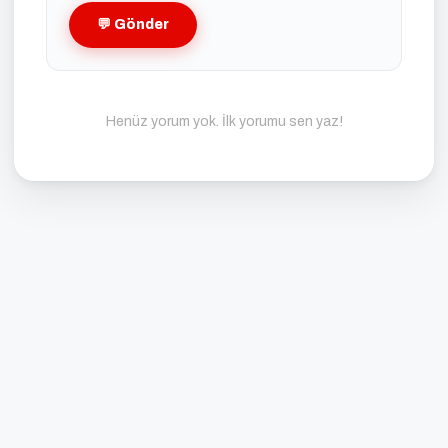
💬 Gönder
Henüz yorum yok. İlk yorumu sen yaz!