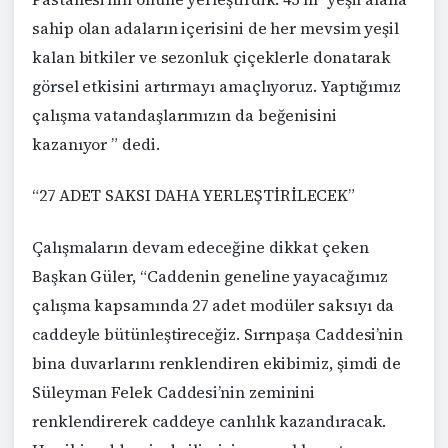
sahip olan adaların içerisini de her mevsim yeşil
kalan bitkiler ve sezonluk çiçeklerle donatarak
görsel etkisini artırmayı amaçlıyoruz. Yaptığımız
çalışma vatandaşlarımızın da beğenisini
kazanıyor ” dedi.
“27 ADET SAKSI DAHA YERLEŞTİRİLECEK”
Çalışmaların devam edeceğine dikkat çeken
Başkan Güler, “Caddenin geneline yayacağımız
çalışma kapsamında 27 adet modüler saksıyı da
caddeyle bütünleştireceğiz. Sırrıpaşa Caddesi’nin
bina duvarlarını renklendiren ekibimiz, şimdi de
Süleyman Felek Caddesi’nin zeminini
renklendirerek caddeye canlılık kazandıracak.