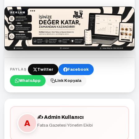
REKLAM
Twitter
Facebook
PAYLAŞ
WhatsApp
Link Kopyala
✍️ Admin Kullanıcı
A
Fatsa Gazetesi Yönetim Ekibi