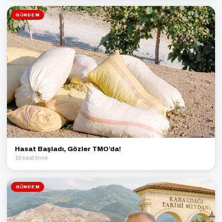
GÜNDEM
Hasat Başladı, Gözler TMO’da!
16 saat önce
GÜNDEM