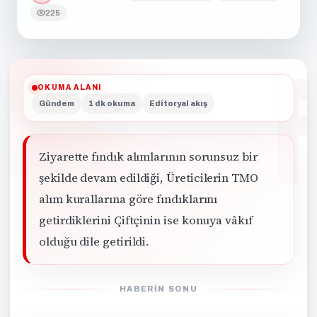
225
OKUMA ALANI
Gündem
1 dk okuma
Editoryal akış
Ziyarette fındık alımlarının sorunsuz bir
şekilde devam edildiği, Üreticilerin TMO
alım kurallarına göre fındıklarını
getirdiklerini Çiftçinin ise konuya vâkıf
olduğu dile getirildi.
HABERIN SONU