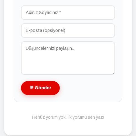
💬 Gönder
Henüz yorum yok. İlk yorumu sen yaz!