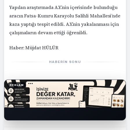
Yapılan araştırmada A.Y.’nin içerisinde bulunduğu
aracın Fatsa-Kumru Karayolu Salihli Mahallesi’nde
kaza yaptığı tespit edildi. A.Y.’nin yakalanması için
çalışmaların devam ettiği öğrenildi.
Haber: Müjdat HÜLÜR
HABERIN SONU
REKLAM