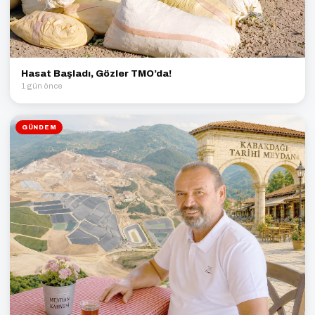
Hasat Başladı, Gözler TMO’da!
1 gün önce
GÜNDEM