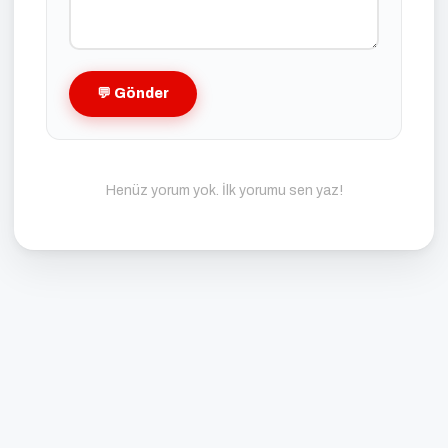
💬 Gönder
Henüz yorum yok. İlk yorumu sen yaz!