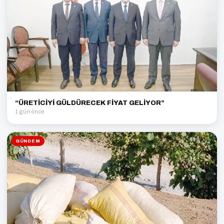
“ÜRETİCİYİ GÜLDÜRECEK FİYAT GELİYOR”
1 gün önce
GÜNDEM