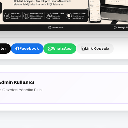
ter
Facebook
WhatsApp
Link Kopyala
Admin Kullanıcı
a Gazetesi Yönetim Ekibi