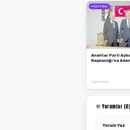
POLITIKA
Anahtar Parti Ayba
Başkanlığı’na Ade
Atandı
3 gün önce
💬 Yorumlar (0
Yorum Yaz