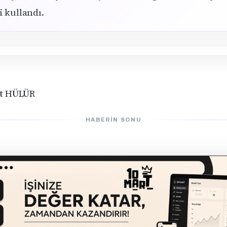
i kullandı.
at HÜLÜR
HABERIN SONU