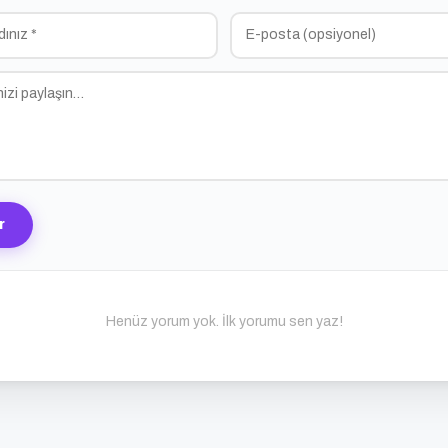
r
Henüz yorum yok. İlk yorumu sen yaz!