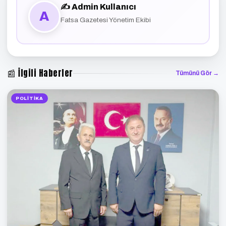
✍️ Admin Kullanıcı
A
Fatsa Gazetesi Yönetim Ekibi
📰 İlgili Haberler
Tümünü Gör →
POLITIKA