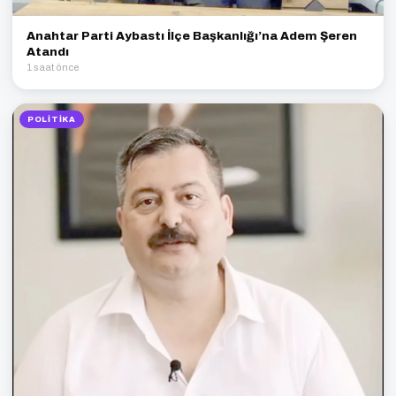
Anahtar Parti Aybastı İlçe Başkanlığı’na Adem Şeren
Atandı
1 saat önce
POLITIKA