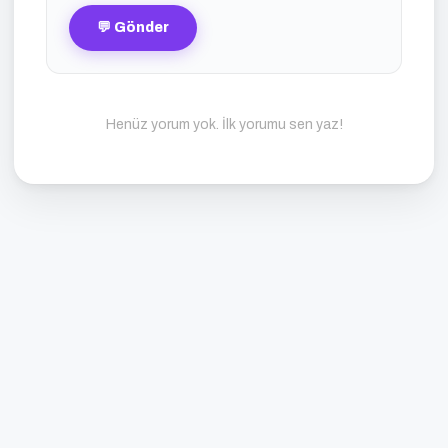
💬 Gönder
Henüz yorum yok. İlk yorumu sen yaz!