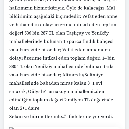
halkımızın hizmetkârıyız. Öyle de kalacağız. Mal
bildirimim aşağıdaki biçimdedir: Vefat eden anne
ve babamdan dolayı üzerime intikal eden toplam
değeri 536 bin 287 TL olan Taşlıçay ve Yeniköy
mahallelerinde bulunan 15 parça fındık bahçesi
vasıflı arazide hissedar; Vefat eden annemden
dolayı üzerime intikal eden toplam değeri 14 bin
380 TL olan Yeniköy mahallesinde bulunan tarla
vasıflı arazide hissedar; Altınordu/Selimiye
mahallesinde babadan miras kalan 3+1 evi
satarak, Gülyalı/Turnasuyu mahallemizden
edindiğim toplam değeri 2 milyon TL değerinde
olan 2+1 daire.
Selam ve hürmetlerimle...” ifadelerine yer verdi.