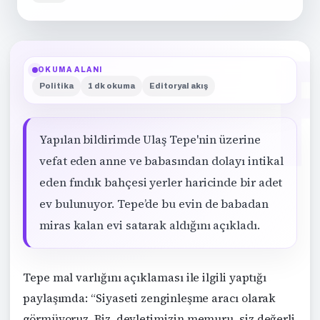
OKUMA ALANI
Politika
1 dk okuma
Editoryal akış
Yapılan bildirimde Ulaş Tepe'nin üzerine
vefat eden anne ve babasından dolayı intikal
eden fındık bahçesi yerler haricinde bir adet
ev bulunuyor. Tepe’de bu evin de babadan
miras kalan evi satarak aldığını açıkladı.
Tepe mal varlığını açıklaması ile ilgili yaptığı
paylaşımda: “Siyaseti zenginleşme aracı olarak
görmüyoruz. Biz, devletimizin memuru, siz değerli