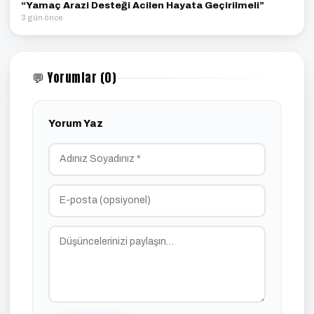
“Yamaç Arazi Desteği Acilen Hayata Geçirilmeli”
3 gün önce
💬 Yorumlar (0)
Yorum Yaz