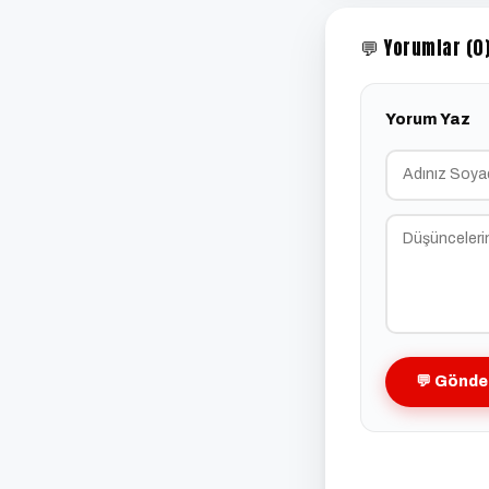
💬 Yorumlar (0
Yorum Yaz
💬 Gönde