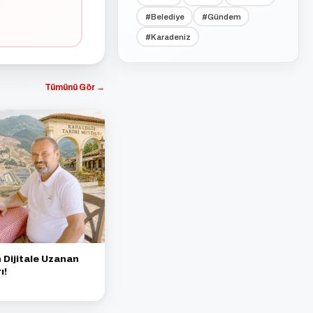
#Belediye
#Gündem
#Karadeniz
Tümünü Gör →
Dijitale Uzanan
ı!