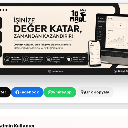
ter
Facebook
WhatsApp
Link Kopyala
Admin Kullanıcı