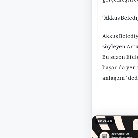
“Akkuş Beledi
Akkuş Belediy
söyleyen Artu
Bu sezon Efele
başarıda yer 
anlaştım” ded
REKLAM