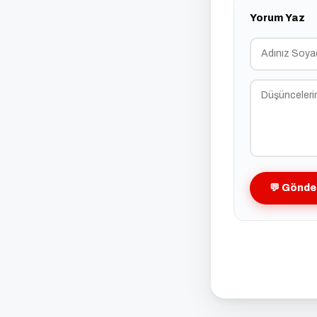
Yorum Yaz
💬 Gönde