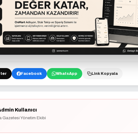
ter
Facebook
WhatsApp
Link Kopyala
Admin Kullanıcı
a Gazetesi Yönetim Ekibi