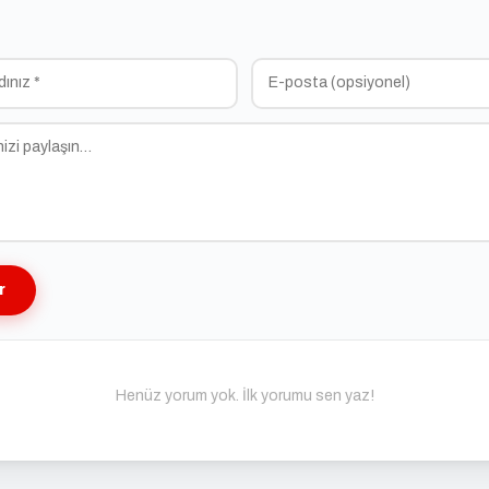
r
Henüz yorum yok. İlk yorumu sen yaz!