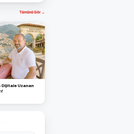
Tümünü Gör →
Dijitale Uzanan
ı!