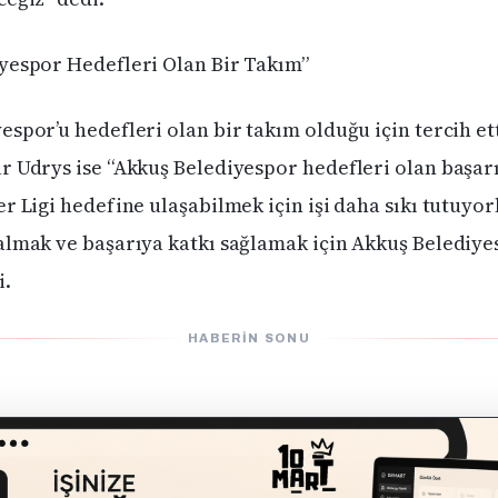
yespor Hedefleri Olan Bir Takım”
espor’u hedefleri olan bir takım olduğu için tercih et
r Udrys ise “Akkuş Belediyespor hedefleri olan başarıl
r Ligi hedefine ulaşabilmek için işi daha sıkı tutuyor
almak ve başarıya katkı sağlamak için Akkuş Belediye
i.
HABERIN SONU