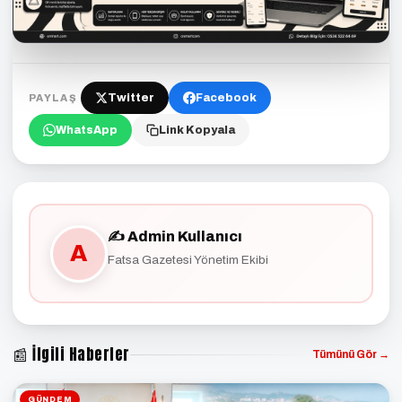
Twitter
Facebook
PAYLAŞ
WhatsApp
Link Kopyala
✍️ Admin Kullanıcı
A
Fatsa Gazetesi Yönetim Ekibi
📰 İlgili Haberler
Tümünü Gör →
GÜNDEM