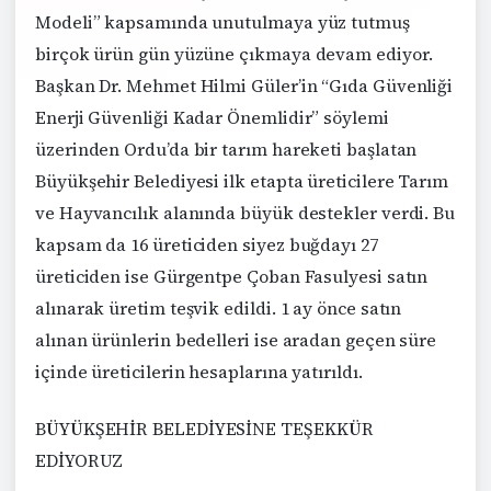
Modeli” kapsamında unutulmaya yüz tutmuş
birçok ürün gün yüzüne çıkmaya devam ediyor.
Başkan Dr. Mehmet Hilmi Güler’in “Gıda Güvenliği
Enerji Güvenliği Kadar Önemlidir” söylemi
üzerinden Ordu’da bir tarım hareketi başlatan
Büyükşehir Belediyesi ilk etapta üreticilere Tarım
ve Hayvancılık alanında büyük destekler verdi. Bu
kapsam da 16 üreticiden siyez buğdayı 27
üreticiden ise Gürgentpe Çoban Fasulyesi satın
alınarak üretim teşvik edildi. 1 ay önce satın
alınan ürünlerin bedelleri ise aradan geçen süre
içinde üreticilerin hesaplarına yatırıldı.
BÜYÜKŞEHİR BELEDİYESİNE TEŞEKKÜR
EDİYORUZ