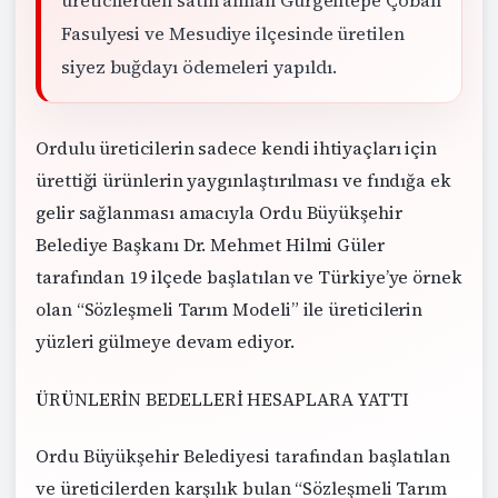
üreticilerden satın alınan Gürgentepe Çoban
Fasulyesi ve Mesudiye ilçesinde üretilen
siyez buğdayı ödemeleri yapıldı.
Ordulu üreticilerin sadece kendi ihtiyaçları için
ürettiği ürünlerin yaygınlaştırılması ve fındığa ek
gelir sağlanması amacıyla Ordu Büyükşehir
Belediye Başkanı Dr. Mehmet Hilmi Güler
tarafından 19 ilçede başlatılan ve Türkiye’ye örnek
olan “Sözleşmeli Tarım Modeli” ile üreticilerin
yüzleri gülmeye devam ediyor.
ÜRÜNLERİN BEDELLERİ HESAPLARA YATTI
Ordu Büyükşehir Belediyesi tarafından başlatılan
ve üreticilerden karşılık bulan “Sözleşmeli Tarım