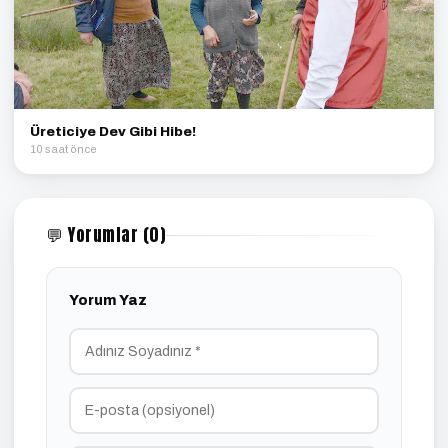
Üreticiye Dev Gibi Hibe!
10 saat önce
💬 Yorumlar (0)
Yorum Yaz