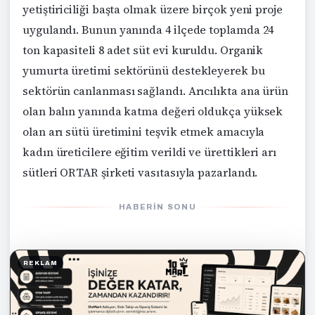
yetiştiriciliği başta olmak üzere birçok yeni proje
uygulandı. Bunun yanında 4 ilçede toplamda 24
ton kapasiteli 8 adet süt evi kuruldu. Organik
yumurta üretimi sektörünü destekleyerek bu
sektörün canlanması sağlandı. Arıcılıkta ana ürün
olan balın yanında katma değeri oldukça yüksek
olan arı sütü üretimini teşvik etmek amacıyla
kadın üreticilere eğitim verildi ve ürettikleri arı
sütleri ORTAR şirketi vasıtasıyla pazarlandı.
HABERIN SONU
REKLAM