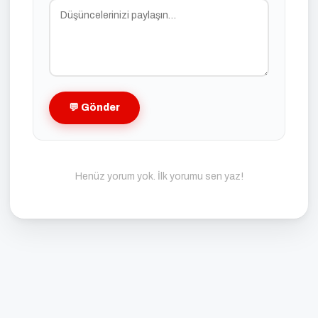
💬 Gönder
Henüz yorum yok. İlk yorumu sen yaz!