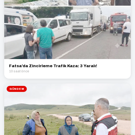
Fatsa’da Zincirleme Trafik Kaza: 3 Yaralı!
10 saat önce
GÜNDEM