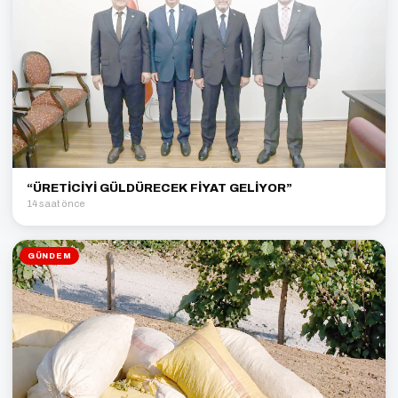
“ÜRETİCİYİ GÜLDÜRECEK FİYAT GELİYOR”
14 saat önce
GÜNDEM