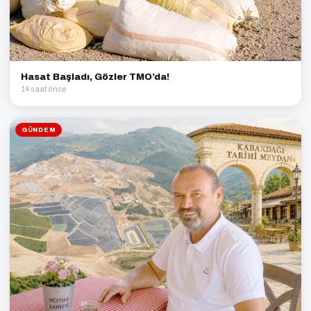
Hasat Başladı, Gözler TMO’da!
14 saat önce
GÜNDEM