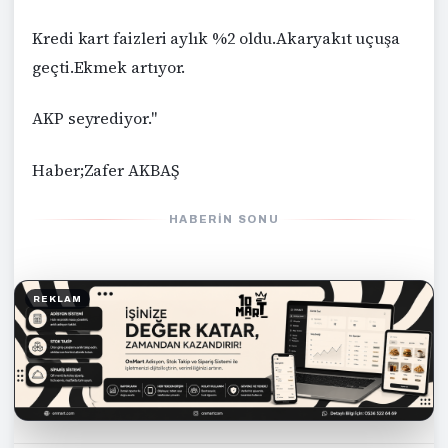
Kredi kart faizleri aylık %2 oldu.Akaryakıt uçuşa
geçti.Ekmek artıyor.
AKP seyrediyor."
Haber;Zafer AKBAŞ
HABERIN SONU
REKLAM