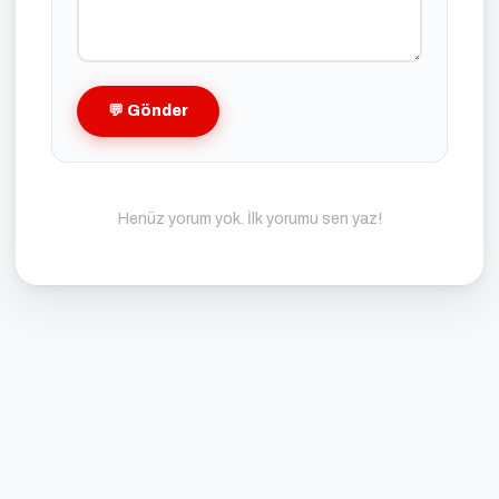
💬 Gönder
Henüz yorum yok. İlk yorumu sen yaz!