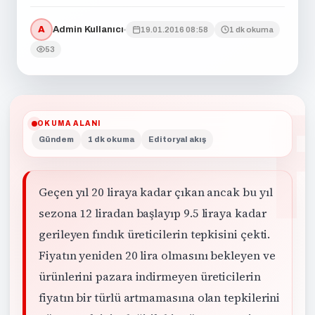
A
Admin Kullanıcı
19.01.2016 08:58
1 dk okuma
53
OKUMA ALANI
Gündem
1 dk okuma
Editoryal akış
Geçen yıl 20 liraya kadar çıkan ancak bu yıl
sezona 12 liradan başlayıp 9.5 liraya kadar
gerileyen fındık üreticilerin tepkisini çekti.
Fiyatın yeniden 20 lira olmasını bekleyen ve
ürünlerini pazara indirmeyen üreticilerin
fiyatın bir türlü artmamasına olan tepkilerini