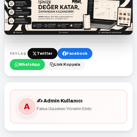
Twitter
Facebook
PAYLAŞ
WhatsApp
Link Kopyala
✍️ Admin Kullanıcı
A
Fatsa Gazetesi Yönetim Ekibi