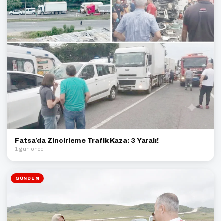
Fatsa’da Zincirleme Trafik Kaza: 3 Yaralı!
1 gün önce
GÜNDEM