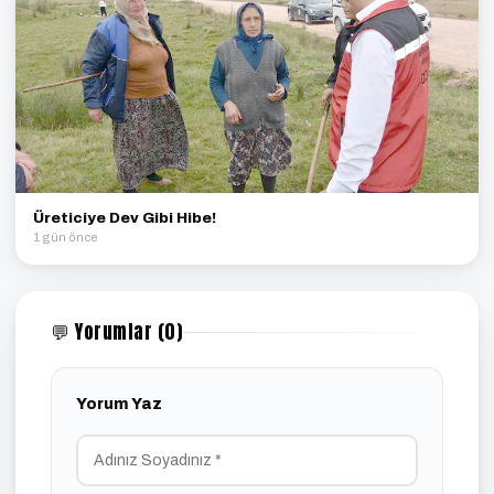
Üreticiye Dev Gibi Hibe!
1 gün önce
💬 Yorumlar (0)
Yorum Yaz