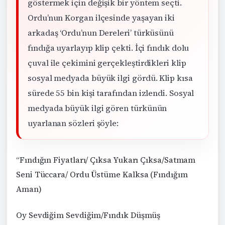
göstermek için değişik bir yöntem seçti.
Ordu’nun Korgan ilçesinde yaşayan iki
arkadaş ‘Ordu’nun Dereleri’ türküsünü
fındığa uyarlayıp klip çekti. İçi fındık dolu
çuval ile çekimini gerçekleştirdikleri klip
sosyal medyada büyük ilgi gördü. Klip kısa
sürede 55 bin kişi tarafından izlendi. Sosyal
medyada büyük ilgi gören türkünün
uyarlanan sözleri şöyle:
“Fındığın Fiyatları/ Çıksa Yukarı Çıksa/Satmam
Seni Tüccara/ Ordu Üstüme Kalksa (Fındığım
Aman)
Oy Sevdiğim Sevdiğim/Fındık Düşmüş