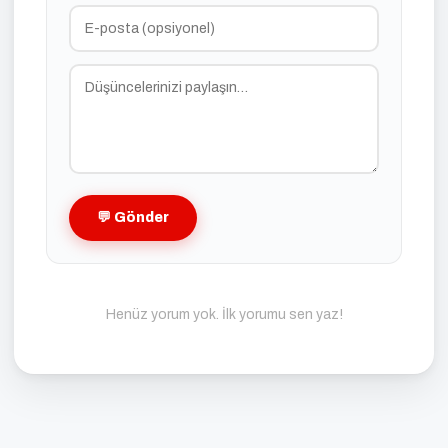
💬 Gönder
Henüz yorum yok. İlk yorumu sen yaz!