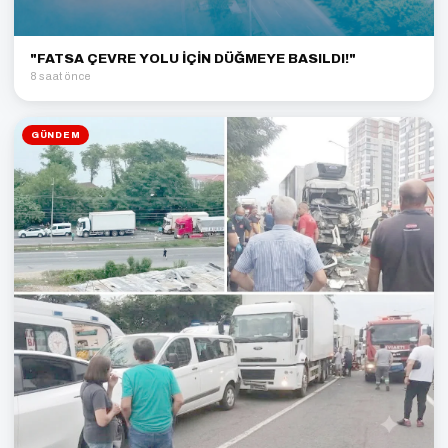
"FATSA ÇEVRE YOLU İÇİN DÜĞMEYE BASILDI!"
8 saat önce
GÜNDEM