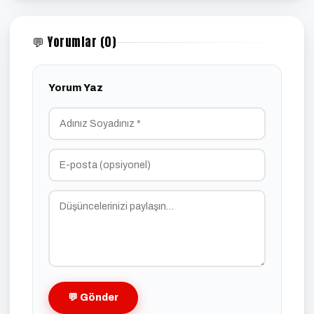
💬 Yorumlar (0)
Yorum Yaz
💬 Gönder