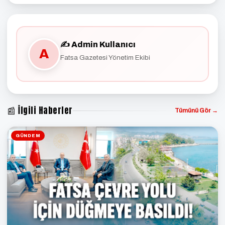
✍️ Admin Kullanıcı
A
Fatsa Gazetesi Yönetim Ekibi
📰 İlgili Haberler
Tümünü Gör →
GÜNDEM