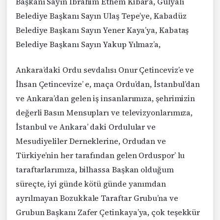
Başkanı Sayın İbrahim Ethem Kibar’a, Gülyalı
Belediye Başkanı Sayın Ulaş Tepe’ye, Kabadüz
Belediye Başkanı Sayın Yener Kaya’ya, Kabataş
Belediye Başkanı Sayın Yakup Yılmaz’a,
Ankara’daki Ordu sevdalısı Onur Çetinceviz’e ve
İhsan Çetincevize’ e, maça Ordu’dan, İstanbul’dan
ve Ankara’dan gelen iş insanlarımıza, şehrimizin
değerli Basın Mensupları ve televizyonlarımıza,
İstanbul ve Ankara’ daki Ordulular ve
Mesudiyeliler Derneklerine, Ordudan ve
Türkiye’nin her tarafından gelen Orduspor’ lu
taraftarlarımıza, bilhassa Başkan olduğum
süreçte, iyi günde kötü günde yanımdan
ayrılmayan Bozukkale Taraftar Grubu’na ve
Grubun Başkanı Zafer Çetinkaya’ya, çok teşekkür