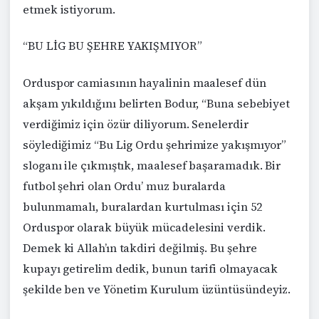
etmek istiyorum.
“BU LİG BU ŞEHRE YAKIŞMIYOR”
Orduspor camiasının hayalinin maalesef dün
akşam yıkıldığını belirten Bodur, “Buna sebebiyet
verdiğimiz için özür diliyorum. Senelerdir
söylediğimiz “Bu Lig Ordu şehrimize yakışmıyor”
sloganı ile çıkmıştık, maalesef başaramadık. Bir
futbol şehri olan Ordu’ muz buralarda
bulunmamalı, buralardan kurtulması için 52
Orduspor olarak büyük mücadelesini verdik.
Demek ki Allah’ın takdiri değilmiş. Bu şehre
kupayı getirelim dedik, bunun tarifi olmayacak
şekilde ben ve Yönetim Kurulum üzüntüsündeyiz.