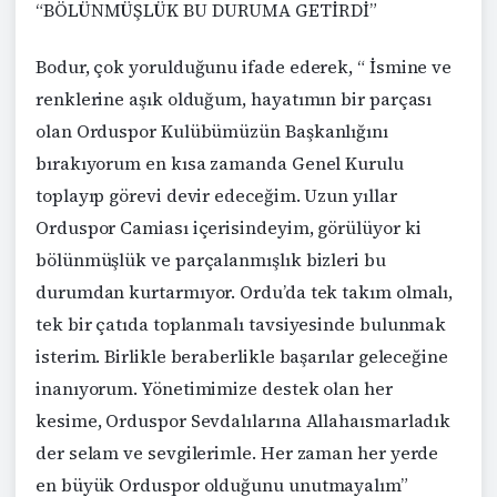
“BÖLÜNMÜŞLÜK BU DURUMA GETİRDİ”
Bodur, çok yorulduğunu ifade ederek, “ İsmine ve
renklerine aşık olduğum, hayatımın bir parçası
olan Orduspor Kulübümüzün Başkanlığını
bırakıyorum en kısa zamanda Genel Kurulu
toplayıp görevi devir edeceğim. Uzun yıllar
Orduspor Camiası içerisindeyim, görülüyor ki
bölünmüşlük ve parçalanmışlık bizleri bu
durumdan kurtarmıyor. Ordu’da tek takım olmalı,
tek bir çatıda toplanmalı tavsiyesinde bulunmak
isterim. Birlikle beraberlikle başarılar geleceğine
inanıyorum. Yönetimimize destek olan her
kesime, Orduspor Sevdalılarına Allahaısmarladık
der selam ve sevgilerimle. Her zaman her yerde
en büyük Orduspor olduğunu unutmayalım”