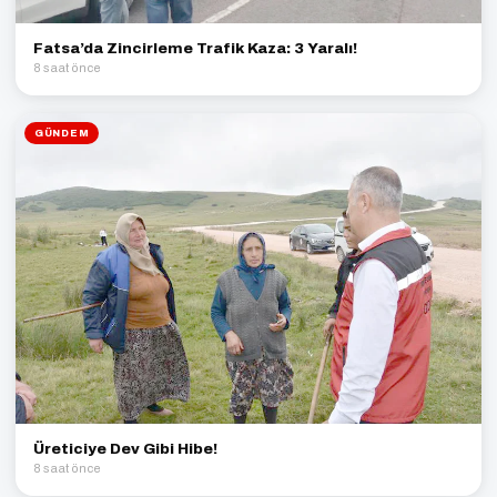
Fatsa’da Zincirleme Trafik Kaza: 3 Yaralı!
8 saat önce
GÜNDEM
Üreticiye Dev Gibi Hibe!
8 saat önce